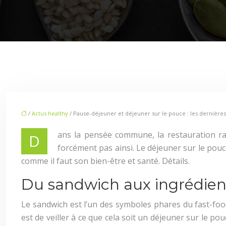
/
Actus healthy
/ Pause-déjeuner et déjeuner sur le pouce : les dernière
ans la pensée commune, la restauration ra
D
forcément pas ainsi. Le déjeuner sur le pouce 
comme il faut son bien-être et santé. Détails.
Du sandwich aux ingrédien
Le sandwich est l’un des symboles phares du fast-food
est de veiller à ce que cela soit un déjeuner sur le p