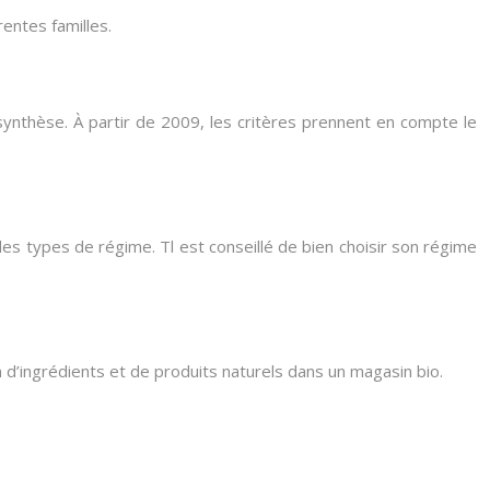
entes familles.
e synthèse. À partir de 2009, les critères prennent en compte le
des types de régime. Tl est conseillé de bien choisir son régime
in d’ingrédients et de produits naturels dans un magasin bio.