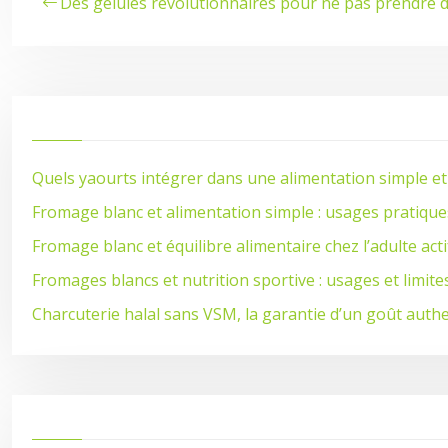
Des gélules révolutionnaires pour ne pas prendre 
Quels yaourts intégrer dans une alimentation simple et
Fromage blanc et alimentation simple : usages pratique
Fromage blanc et équilibre alimentaire chez l’adulte acti
Fromages blancs et nutrition sportive : usages et limite
Charcuterie halal sans VSM, la garantie d’un goût auth