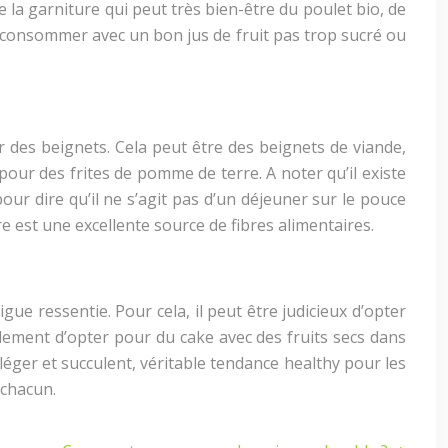
e la garniture qui peut très bien-être du poulet bio, de
 à consommer avec un bon jus de fruit pas trop sucré ou
r des beignets. Cela peut être des beignets de viande,
ur des frites de pomme de terre. A noter qu’il existe
our dire qu’il ne s’agit pas d’un déjeuner sur le pouce
 est une excellente source de fibres alimentaires.
gue ressentie. Pour cela, il peut être judicieux d’opter
alement d’opter pour du cake avec des fruits secs dans
léger et succulent, véritable tendance healthy pour les
 chacun.