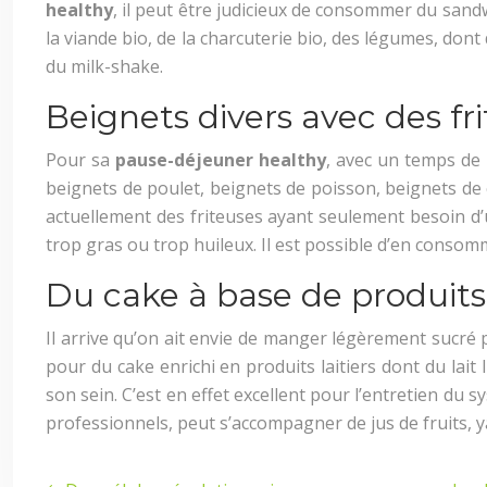
healthy
, il peut être judicieux de consommer du sandwi
la viande bio, de la charcuterie bio, des légumes, don
du milk-shake.
Beignets divers avec des f
Pour sa
pause-déjeuner healthy
, avec un temps de 
beignets de poulet, beignets de poisson, beignets de
actuellement des friteuses ayant seulement besoin d’un
trop gras ou trop huileux. Il est possible d’en consom
Du cake à base de produits l
Il arrive qu’on ait envie de manger légèrement sucré
pour du cake enrichi en produits laitiers dont du lai
son sein. C’est en effet excellent pour l’entretien du
professionnels, peut s’accompagner de jus de fruits, 