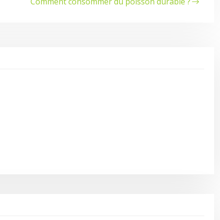
Comment consommer du poisson durable ?