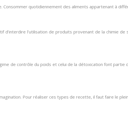
ire. Consommer quotidiennement des aliments appartenant à différ
tif d’interdire l’utilisation de produits provenant de la chimie d
me de contrôle du poids et celui de la détoxication font partie 
agination. Pour réaliser ces types de recette, il faut faire le ple
Plan du site