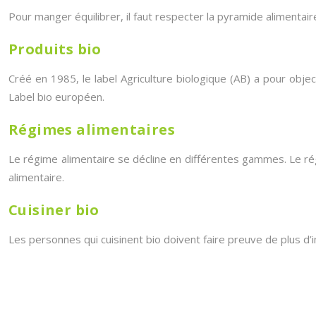
Pour manger équilibrer, il faut respecter la pyramide alimenta
Produits bio
Créé en 1985, le label Agriculture biologique (AB) a pour objec
Label bio européen.
Régimes alimentaires
Le régime alimentaire se décline en différentes gammes. Le régi
alimentaire.
Cuisiner bio
Les personnes qui cuisinent bio doivent faire preuve de plus d’im