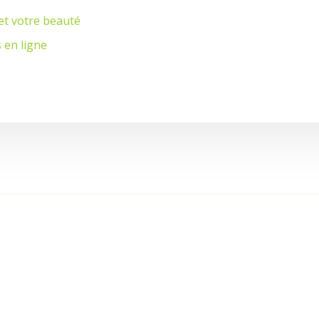
 et votre beauté
 en ligne