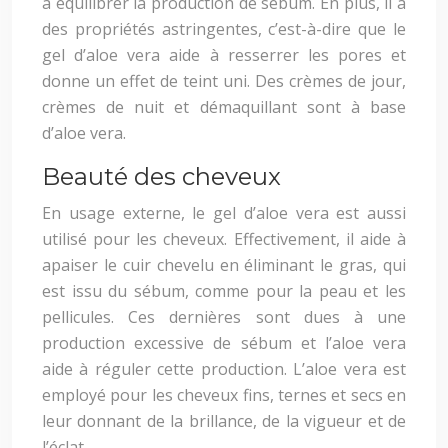
à équilibrer la production de sébum. En plus, il a
des propriétés astringentes, c’est-à-dire que le
gel d’aloe vera aide à resserrer les pores et
donne un effet de teint uni. Des crèmes de jour,
crèmes de nuit et démaquillant sont à base
d’aloe vera.
Beauté des cheveux
En usage externe, le gel d’aloe vera est aussi
utilisé pour les cheveux. Effectivement, il aide à
apaiser le cuir chevelu en éliminant le gras, qui
est issu du sébum, comme pour la peau et les
pellicules. Ces dernières sont dues à une
production excessive de sébum et l’aloe vera
aide à réguler cette production. L’aloe vera est
employé pour les cheveux fins, ternes et secs en
leur donnant de la brillance, de la vigueur et de
l’éclat.